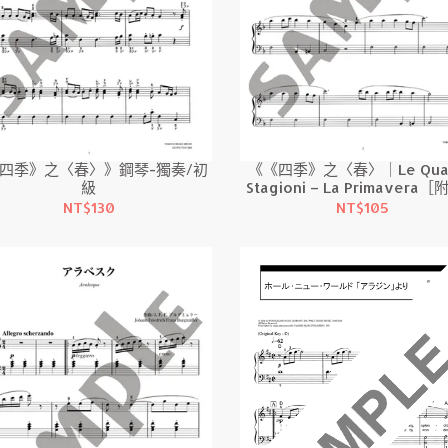
四季》之〈春〉》鋼琴-獨奏/初
《《四季》之〈春〉｜Le Quat
級
Stagioni – La Primavera
演奏影片］》鋼琴-獨奏/初
NT$130
NT$105