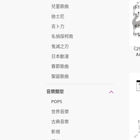
兒童歌曲
迪士尼
吉卜力
名偵探柯南
鬼滅之刃
《2
A
日本動漫
春節歌曲
聖誕歌曲
音樂類型
POPS
世界音樂
古典音樂
影視