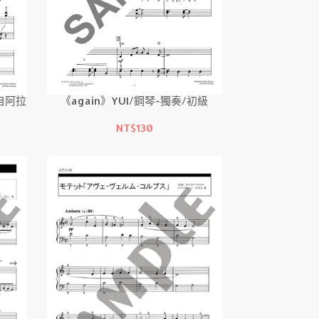
選自阿拉
《again》YUI/鋼琴-獨奏/初級
NT$130