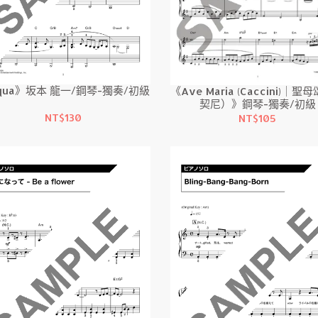
qua》坂本 龍一/鋼琴-獨奏/初級
《Ave Maria (Caccini)｜聖
契尼）》鋼琴-獨奏/初級
NT$130
NT$105