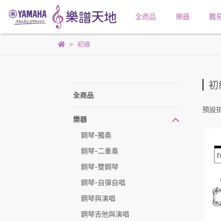
全商品
樂器
難
初級
初
全商品
預設
樂器
鋼琴-獨奏
鋼琴-二重奏
鋼琴-雙鋼琴
鋼琴-自彈自唱
鋼琴與演唱
鋼琴吉他與演唱