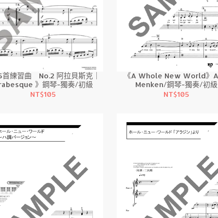
《A Whole New World》A
5首練習曲 No.2 阿拉貝斯克｜
Menken/鋼琴-獨奏/初級
rabesque 》鋼琴-獨奏/初級
NT$105
NT$105