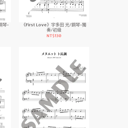
鋼琴-
《First Love》宇多田 光/鋼琴-獨
奏/初級
NT$130