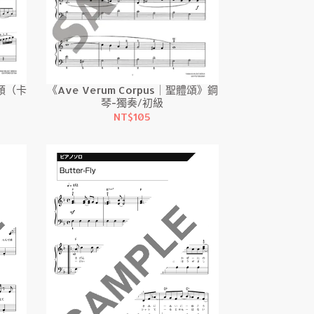
母頌（卡
《Ave Verum Corpus｜聖體頌》鋼
琴-獨奏/初級
NT$105