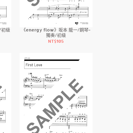
奏/初級
《energy flow》坂本 龍一/鋼琴-
獨奏/初級
NT$105