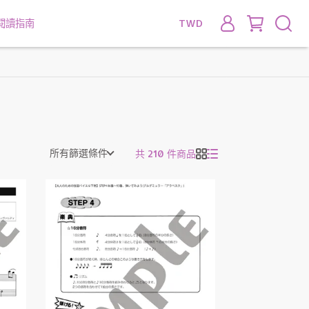
閱讀指南
TWD
所有篩選條件
共 210 件商品