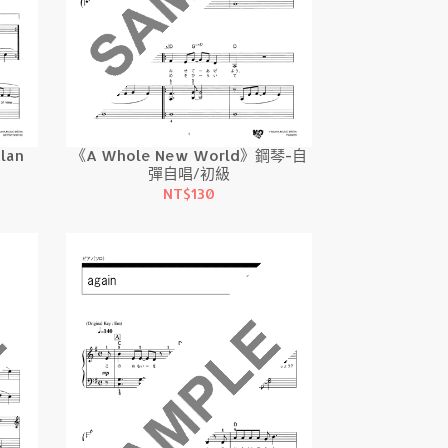
lan
《A Whole New World》鋼琴-自
彈自唱/初級
NT$130