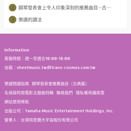
2
鋼琴發表會上令人印象深刻的推薦曲目 ~古⋯
3
樂譜的讀法
Information
客服時間：週一至週五10:00-18:00
信箱：sheetmusic.tw@trans-cosmos.com.tw
樂譜閱讀指南
鋼琴發表會推薦曲目〈古典篇〉
名偵探柯南電影主題曲特輯
聯絡我們
隱私權保護政策
網站使用條款
出版公司：Yamaha Music Entertainment Holdings, Inc.
營業人：台灣特思爾大宇宙股份有限公司