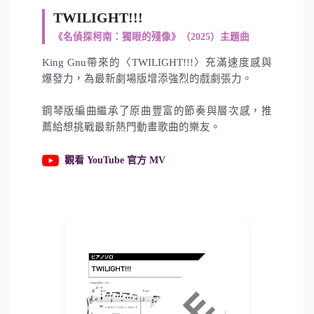
TWILIGHT!!!
《名偵探柯南：獨眼的殘像》（2025）主題曲
King Gnu帶來的〈TWILIGHT!!!〉充滿速度感與
爆發力，為最新劇場版增添強烈的戲劇張力。
鋼琴版編曲繼承了原曲豐富的節奏與層次感，推
薦給想挑戰最新熱門動畫歌曲的樂友。
觀看 YouTube 官方 MV