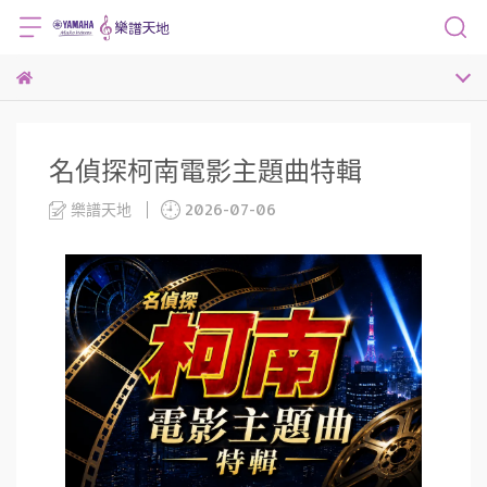
名偵探柯南電影主題曲特輯
樂譜天地
2026-07-06