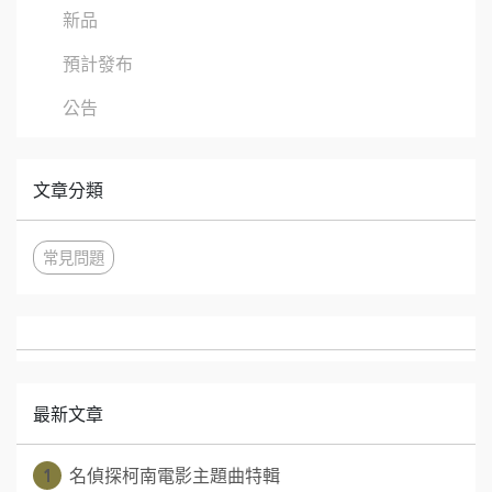
新品
預計發布
公告
文章分類
常見問題
最新文章
1
名偵探柯南電影主題曲特輯