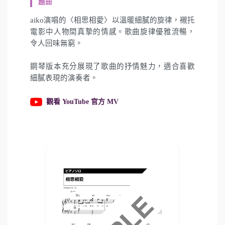
題曲
aiko演唱的〈相思相愛〉以溫暖細膩的旋律，襯托
電影中人物間真摯的情感。歌曲旋律優雅流暢，
令人回味無窮。
鋼琴版本充分展現了歌曲的抒情魅力，適合喜歡
細膩表現的演奏者。
觀看 YouTube 官方 MV