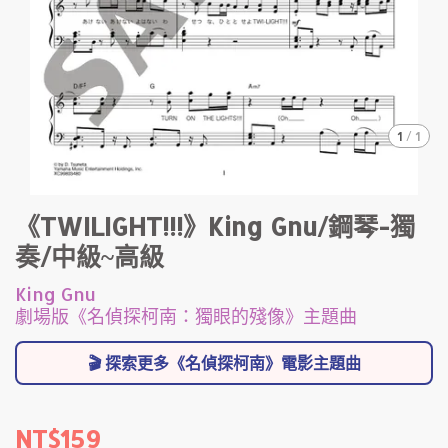
1
/
1
《TWILIGHT!!!》King Gnu/鋼琴-獨
奏/中級~高級
King Gnu
劇場版《名偵探柯南：獨眼的殘像》主題曲
🎬 探索更多《名偵探柯南》電影主題曲
NT$159