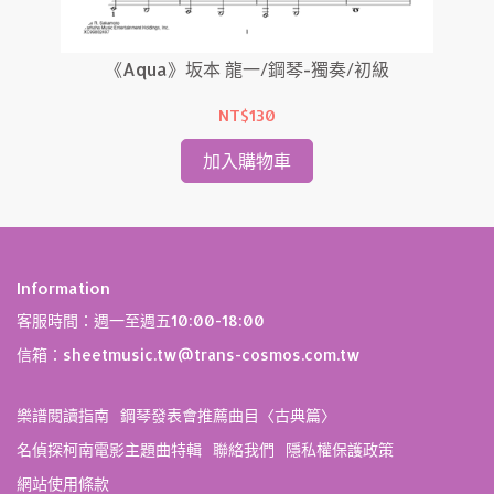
琴-
《Aqua》坂本 龍一/鋼琴-獨奏/初級
NT$130
加入購物車
Information
客服時間：週一至週五10:00-18:00
信箱：sheetmusic.tw@trans-cosmos.com.tw
樂譜閱讀指南
鋼琴發表會推薦曲目〈古典篇〉
名偵探柯南電影主題曲特輯
聯絡我們
隱私權保護政策
網站使用條款