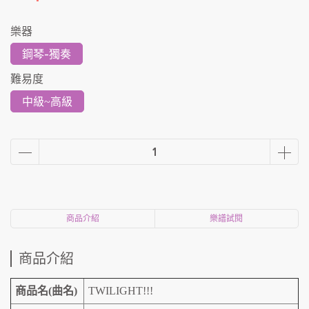
樂器
鋼琴-獨奏
難易度
中級~高級
商品介紹
樂譜試閱
商品介紹
商品名(曲名)
TWILIGHT!!!