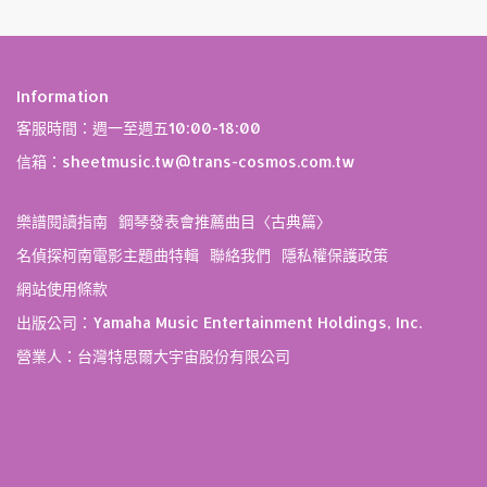
Information
客服時間：週一至週五10:00-18:00
信箱：sheetmusic.tw@trans-cosmos.com.tw
樂譜閱讀指南
鋼琴發表會推薦曲目〈古典篇〉
名偵探柯南電影主題曲特輯
聯絡我們
隱私權保護政策
網站使用條款
出版公司：Yamaha Music Entertainment Holdings, Inc.
營業人：台灣特思爾大宇宙股份有限公司