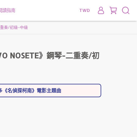
閱讀指南
TWD
-二重奏/初級~中級
WO NOSETE》鋼琴-二重奏/初
更多《名偵探柯南》電影主題曲