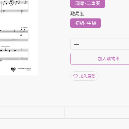
鋼琴-二重奏
難易度
初級~中級
加入購物車
加入最愛