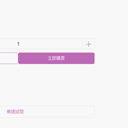
立即購買
樂譜試閱