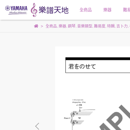
全商品
樂器
難
全商品
,
樂器
,
鋼琴
,
音樂類型
,
難易度
,
特輯
,
吉卜力
,