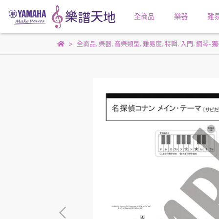
全商品
樂器
難
全商品
,
樂器
,
音樂類型
,
難易度
,
特輯
,
入門
,
鋼琴-獨