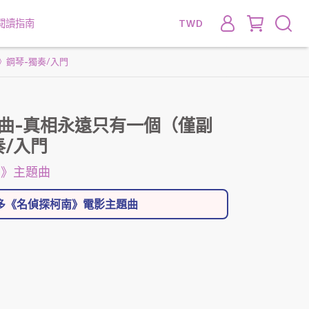
閱讀指南
TWD
鋼琴-獨奏/入門
曲-真相永遠只有一個（僅副
奏/入門
南》主題曲
更多《名偵探柯南》電影主題曲