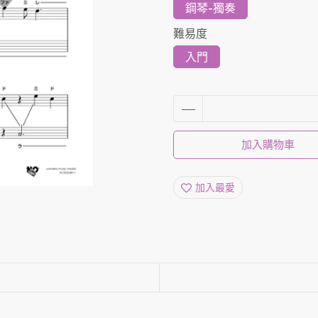
鋼琴-獨奏
難易度
入門
加入購物車
加入最愛