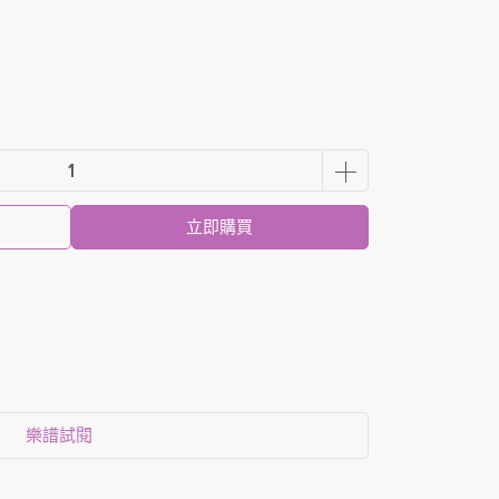
立即購買
樂譜試閱