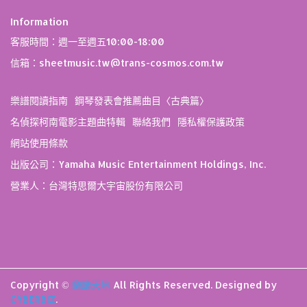
Information
客服時間：週一至週五10:00-18:00
信箱：sheetmusic.tw@trans-cosmos.com.tw
樂譜閱讀指南
鋼琴發表會推薦曲目〈古典篇〉
名偵探柯南電影主題曲特輯
聯絡我們
隱私權保護政策
網站使用條款
出版公司：Yamaha Music Entertainment Holdings, Inc.
營業人：台灣特思爾大宇宙股份有限公司
Copyright ©
樂譜天地
All Rights Reserved.
Designed by
CYBERBIZ
.