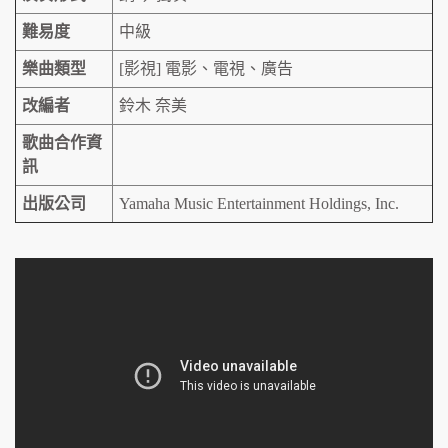
難易度
中級
樂曲類型
[影視] 電影、電視、廣告
改編者
鈴木 奈美
歌曲合作資
訊
出版公司
Yamaha Music Entertainment Holdings, Inc.