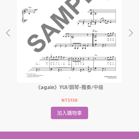
《again》YUI/鋼琴-獨奏/中級
《
NT$130
加入購物車