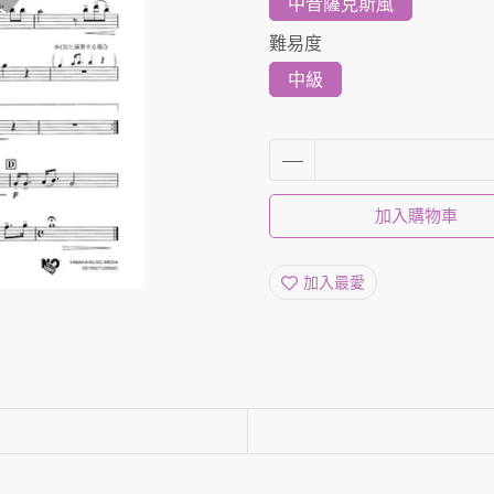
中音薩克斯風
難易度
中級
加入購物車
加入最愛