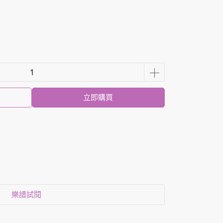
立即購買
樂譜試閱