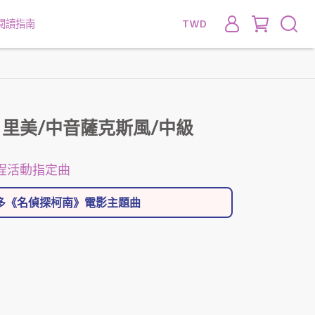
閱讀指南
TWD
 里美/中音薩克斯風/中級
課程活動指定曲
更多《名偵探柯南》電影主題曲