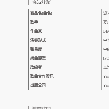
商品介紹
商品名(曲名)
淚
歌手
夏
作曲家
BE
演奏形式
中
難易度
中
樂曲類型
[PO
改編者
島
歌曲合作資訊
Y
出版公司
Yam