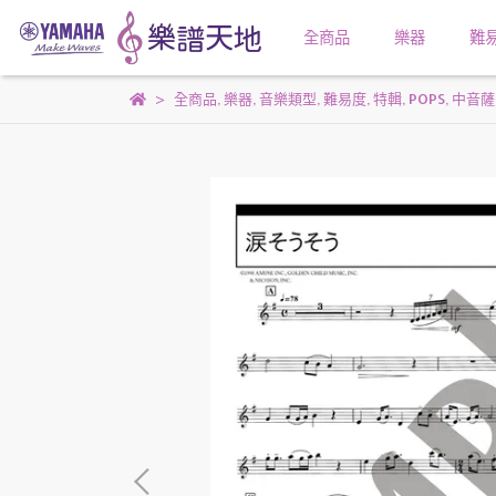
全商品
樂器
難
全商品
,
樂器
,
音樂類型
,
難易度
,
特輯
,
POPS
,
中音薩