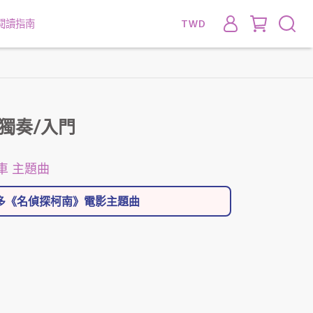
閱讀指南
TWD
-獨奏/入門
車 主題曲
更多《名偵探柯南》電影主題曲