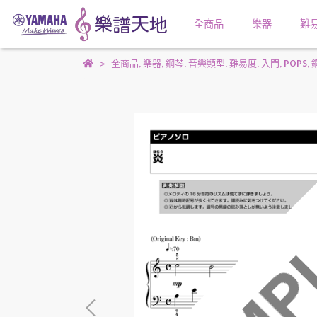
全商品
樂器
難
全商品
,
樂器
,
鋼琴
,
音樂類型
,
難易度
,
入門
,
POPS
,