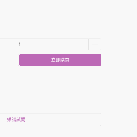
立即購買
樂譜試閱