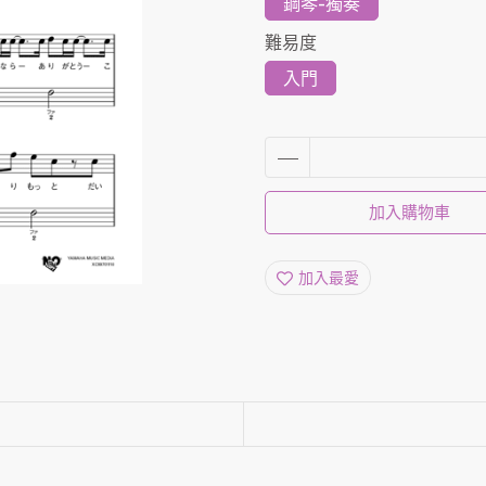
鋼琴-獨奏
難易度
入門
加入購物車
加入最愛