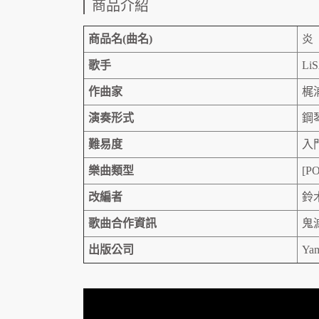
商品介紹
商品名(曲名)
炎
歌手
Li
作曲家
梶
演奏形式
鋼
難易度
入
樂曲類型
[PO
改編者
鈴
歌曲合作資訊
鬼
出版公司
Yam