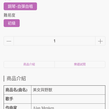
鋼琴-自彈自唱
難易度
初級
商品介紹
樂譜試閱
商品介紹
商品名(曲名)
美女與野獸
歌手
作曲家
Alan Menken