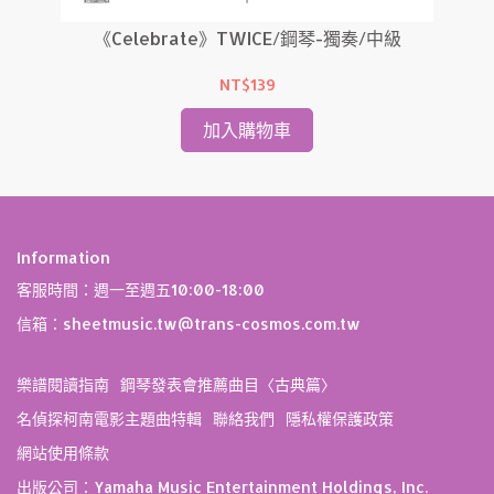
中級
《Celebrate》TWICE/鋼琴-獨奏/中級
NT$139
加入購物車
Information
客服時間：週一至週五10:00-18:00
信箱：sheetmusic.tw@trans-cosmos.com.tw
樂譜閱讀指南
鋼琴發表會推薦曲目〈古典篇〉
名偵探柯南電影主題曲特輯
聯絡我們
隱私權保護政策
網站使用條款
出版公司：Yamaha Music Entertainment Holdings, Inc.