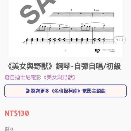
1
/
1
《美女與野獸》鋼琴-自彈自唱/初級
選自迪士尼電影《美女與野獸》
🎬 探索更多《名偵探柯南》電影主題曲
NT$130
樂器