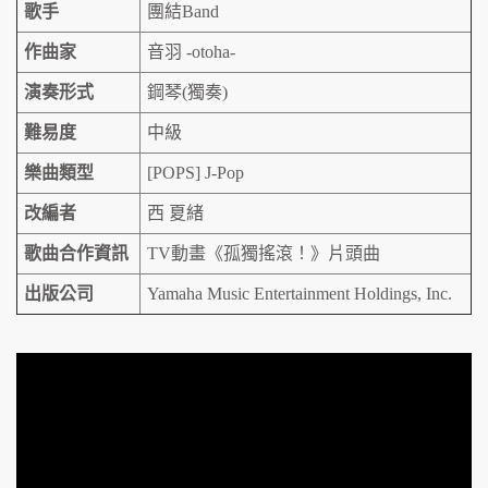
歌手
團結Band
作曲家
音羽 -otoha-
演奏形式
鋼琴(獨奏)
難易度
中級
樂曲類型
[POPS] J-Pop
改編者
西 夏緒
歌曲合作資訊
TV動畫《孤獨搖滾！》片頭曲
出版公司
Yamaha Music Entertainment Holdings, Inc.