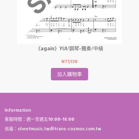
琴-
《again》YUI/鋼琴-獨奏/中級
NT$130
加入購物車
Information
客服時間：週一至週五10:00-18:00
信箱：sheetmusic.tw@trans-cosmos.com.tw