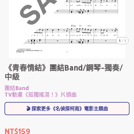
1
/
1
《青春情結》團結Band/鋼琴-獨奏/
中級
團結Band
TV動畫《孤獨搖滾！》片頭曲
🎬 探索更多《名偵探柯南》電影主題曲
NT$159