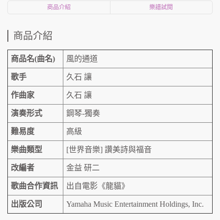
商品介紹
樂譜試閱
商品介紹
商品名(曲名)
風的通道
歌手
久石 讓
作曲家
久石 讓
演奏形式
鋼琴-獨奏
難易度
高級
樂曲類型
[世界音樂] 讚美詩與福音
改編者
金益 研二
歌曲合作資訊
出自電影《龍貓》
出版公司
Yamaha Music Entertainment Holdings, Inc.