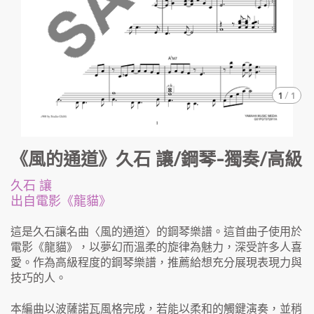
1
/
1
《風的通道》久石 讓/鋼琴-獨奏/高級
久石 讓
出自電影《龍貓》
這是久石讓名曲〈風的通道〉的鋼琴樂譜。這首曲子使用於
電影《龍貓》，以夢幻而溫柔的旋律為魅力，深受許多人喜
愛。作為高級程度的鋼琴樂譜，推薦給想充分展現表現力與
技巧的人。
本編曲以波薩諾瓦風格完成，若能以柔和的觸鍵演奏，並稍