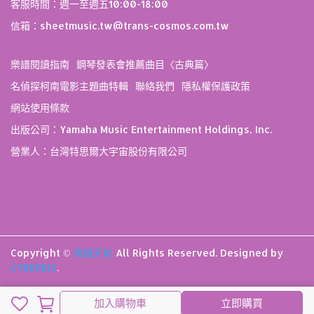
客服時間：週一至週五10:00-18:00
信箱：sheetmusic.tw@trans-cosmos.com.tw
樂譜閱讀指南
鋼琴發表會推薦曲目〈古典篇〉
名偵探柯南電影主題曲特輯
聯絡我們
隱私權保護政策
網站使用條款
出版公司：Yamaha Music Entertainment Holdings, Inc.
營業人：台灣特思爾大宇宙股份有限公司
Copyright ©
樂譜天地
All Rights Reserved.
Designed by
CYBERBIZ
.
取消
完成
加入購物車
立即購買