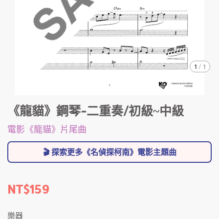
1
/
1
《龍貓》鋼琴-二重奏/初級~中級
電影《龍貓》片尾曲
🎬 探索更多《名偵探柯南》電影主題曲
NT$159
樂器