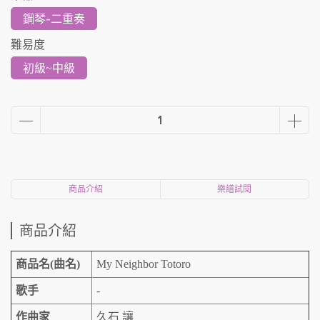
鋼琴-二重奏
難易度
初級~中級
商品介紹
樂譜試閱
商品介紹
商品名(曲名)
My Neighbor Totoro
歌手
-
作曲家
久石 讓