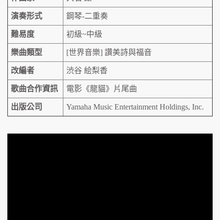
演奏形式
鋼琴-二重奏
難易度
初級~中級
樂曲類型
[世界音樂] 讚美詩與福音
改編者
渋谷 絵梨香
歌曲合作資訊
電影《龍貓》片尾曲
出版公司
Yamaha Music Entertainment Holdings, Inc.