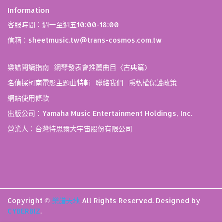
Information
客服時間：週一至週五10:00-18:00
信箱：sheetmusic.tw@trans-cosmos.com.tw
樂譜閱讀指南
鋼琴發表會推薦曲目〈古典篇〉
名偵探柯南電影主題曲特輯
聯絡我們
隱私權保護政策
網站使用條款
出版公司：Yamaha Music Entertainment Holdings, Inc.
營業人：台灣特思爾大宇宙股份有限公司
Copyright ©
樂譜天地
All Rights Reserved.
Designed by
CYBERBIZ
.