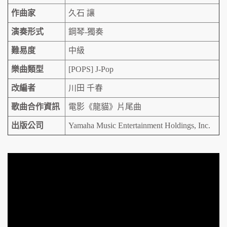
作曲家
久石 讓
演奏形式
鋼琴-獨奏
難易度
中級
樂曲類型
[POPS] J-Pop
改編者
川田 千春
歌曲合作資訊
電影《龍貓》片尾曲
出版公司
Yamaha Music Entertainment Holdings, Inc.