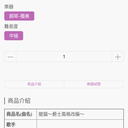
樂器
鋼琴-獨奏
難易度
中級
商品介紹
樂譜試閱
商品介紹
商品名(曲名)
龍貓～爵士風格改編～
歌手