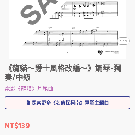
1
/
1
《龍貓～爵士風格改編～》鋼琴-獨
奏/中級
電影《龍貓》片尾曲
🎬 探索更多《名偵探柯南》電影主題曲
NT$139