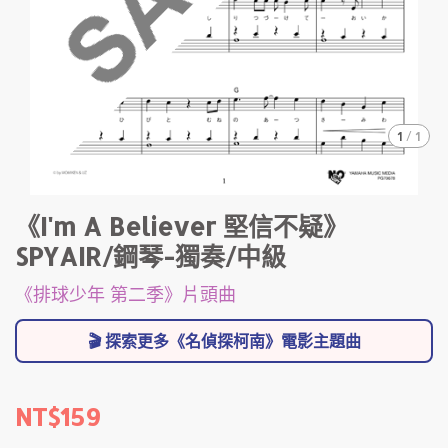
1
/
1
《I'm A Believer 堅信不疑》
SPYAIR/鋼琴-獨奏/中級
《排球少年 第二季》片頭曲
🎬 探索更多《名偵探柯南》電影主題曲
NT$159