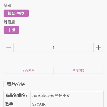
樂器
鋼琴-獨奏
難易度
中級
商品介紹
樂譜試閱
商品介紹
商品名(曲名)
I'm A Believer 堅信不疑
歌手
SPYAIR