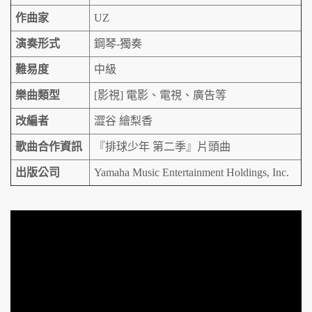
作曲家
UZ
演奏形式
鋼琴-獨奏
難易度
中級
樂曲類型
[影視] 電影、電視、廣告等
改編者
澀谷 繪梨香
歌曲合作資訊
『排球少年 第二季』片頭曲
出版公司
Yamaha Music Entertainment Holdings, Inc.