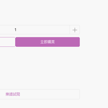
立即購買
樂譜試閱