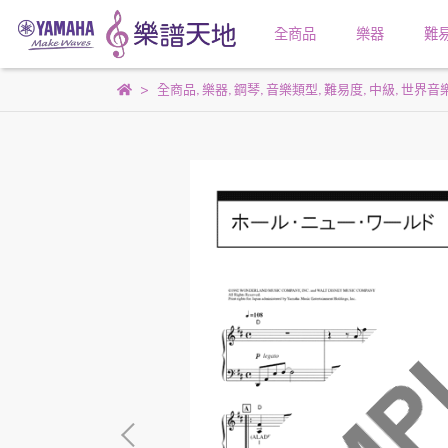
全商品
樂器
難
全商品
,
樂器
,
鋼琴
,
音樂類型
,
難易度
,
中級
,
世界音