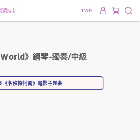
閱讀指南
TWD
w World》鋼琴-獨奏/中級
更多《名偵探柯南》電影主題曲