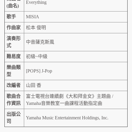
Everything
(曲名)
歌手
MISIA
作曲家
松本 俊明
演奏形
中音薩克斯風
式
難易度
初級~中級
樂曲類
[POPS] J-Pop
型
改編者
山田 香
歌曲合
富士電視台連續劇《大和拜金女》主題曲 /
作資訊
Yamaha音樂教室一曲課程活動指定曲
出版公
Yamaha Music Entertainment Holdings, Inc.
司