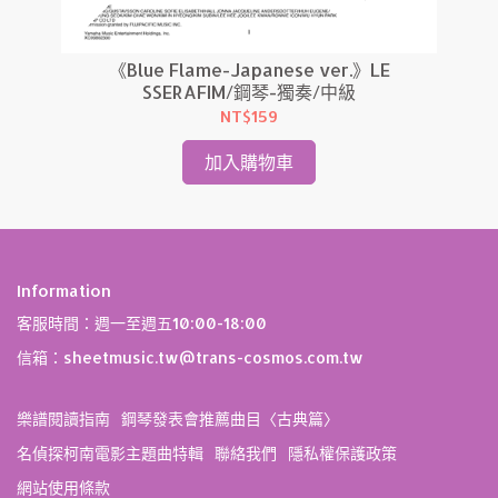
級
《Blue Flame-Japanese ver.》LE
SSERAFIM/鋼琴-獨奏/中級
NT$159
加入購物車
Information
客服時間：週一至週五10:00-18:00
信箱：sheetmusic.tw@trans-cosmos.com.tw
樂譜閱讀指南
鋼琴發表會推薦曲目〈古典篇〉
名偵探柯南電影主題曲特輯
聯絡我們
隱私權保護政策
網站使用條款