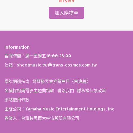
NT$159
加入購物車
Information
客服時間：週一至週五10:00-18:00
信箱：sheetmusic.tw@trans-cosmos.com.tw
樂譜閱讀指南
鋼琴發表會推薦曲目〈古典篇〉
名偵探柯南電影主題曲特輯
聯絡我們
隱私權保護政策
網站使用條款
出版公司：Yamaha Music Entertainment Holdings, Inc.
營業人：台灣特思爾大宇宙股份有限公司