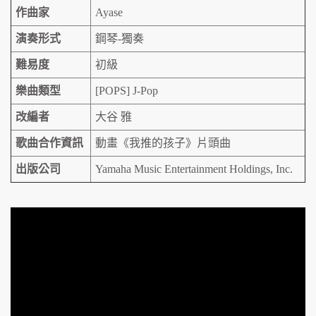
作曲家
Ayase
演奏形式
鋼琴-獨奏
難易度
初級
樂曲類型
[POPS] J-Pop
改編者
大谷 雅
歌曲合作資訊
動畫《我推的孩子》片頭曲
出版公司
Yamaha Music Entertainment Holdings, Inc.