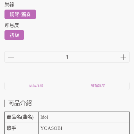
樂器
鋼琴-獨奏
難易度
初級
商品介紹
樂譜試閱
商品介紹
商品名(曲名)
Idol
歌手
YOASOBI