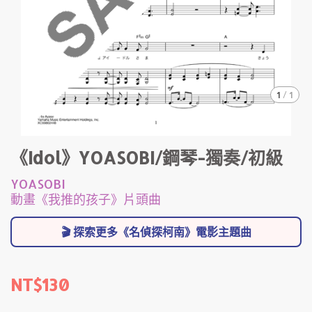
1
/
1
《Idol》YOASOBI/鋼琴-獨奏/初級
YOASOBI
動畫《我推的孩子》片頭曲
🎬 探索更多《名偵探柯南》電影主題曲
NT$130