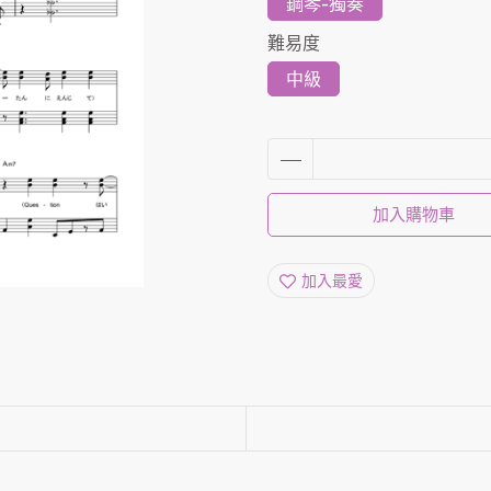
鋼琴-獨奏
難易度
中級
加入購物車
加入最愛