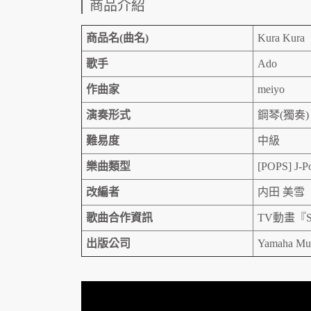
商品介紹
商品名(曲名)
Kura Kura
歌手
Ado
作曲家
meiyo
演奏形式
鋼琴(獨奏)
難易度
中級
樂曲類型
[POPS] J-P
改編者
内田 美雪
歌曲合作資訊
TV動畫『S
出版公司
Yamaha Musi