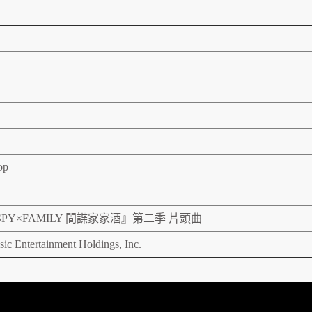
op
PY×FAMILY 間諜家家酒』第二季 片頭曲
c Entertainment Holdings, Inc.