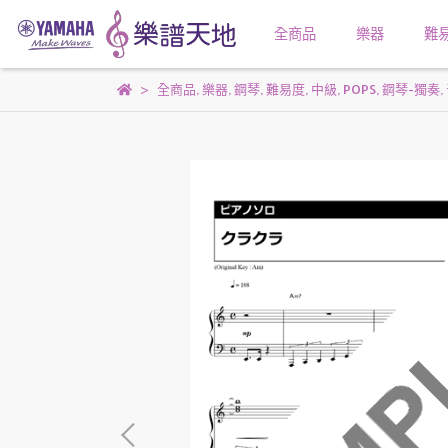
全商品
樂器
難
全商品
,
樂器
,
鋼琴
,
難易度
,
中級
,
POPS
,
鋼琴-獨奏
,