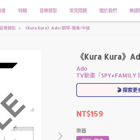
易度
特輯
音樂類型
常見問題
關於我們
樂譜
音樂類型
《Kura Kura》Ado/鋼琴-獨奏/中級
《Kura Kura》
Ado
TV動畫『SPY×FAMIL
🎬 探索
NT$159
樂器