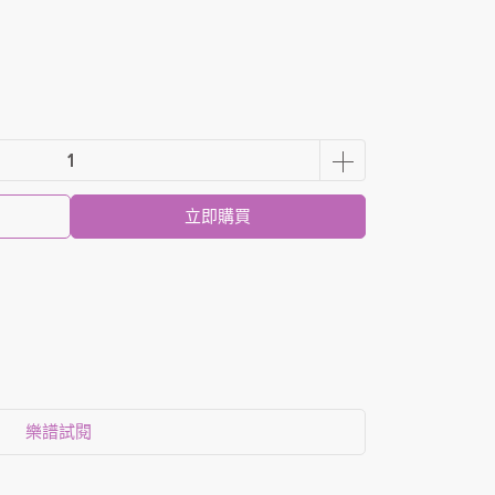
立即購買
樂譜試閱