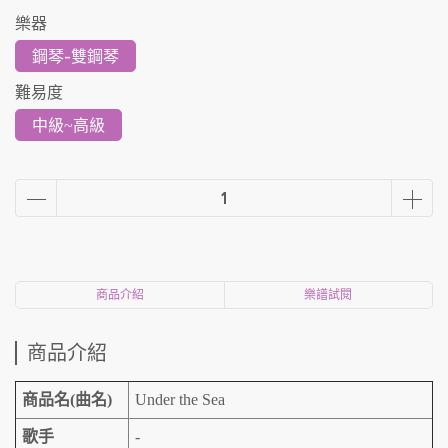
樂器
鋼琴-雙鋼琴
難易度
中級~高級
商品介紹
樂譜試閱
商品介紹
商品名(曲名)
Under the Sea
歌手
-