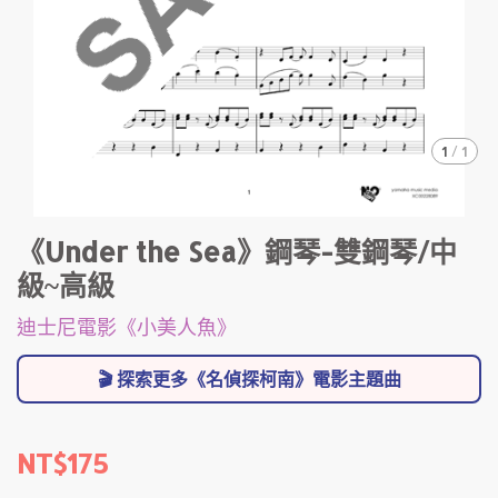
1
/
1
《Under the Sea》鋼琴-雙鋼琴/中
級~高級
迪士尼電影《小美人魚》
🎬 探索更多《名偵探柯南》電影主題曲
NT$175